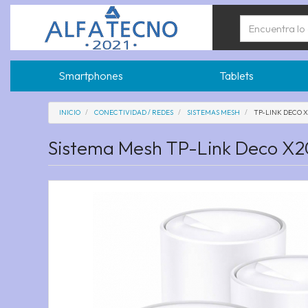
Smartphones
Tablets
INICIO
CONECTIVIDAD / REDES
SISTEMAS MESH
TP-LINK DECO X
Sistema Mesh TP-Link Deco X2