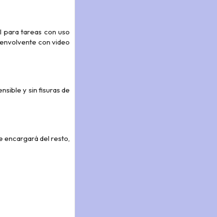
l para tareas con uso
o envolvente con video
sible y sin fisuras de
e encargará del resto,