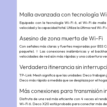
Malla avanzada con tecnología Wi
Equipado con la tecnología Wi-Fi 6, el Wi-Fi de malla
velocidad y la capacidad total. Utiliza la última red Wi-
Asesino de zona muerta de Wi-Fi
Con señales más claras y fuertes mejoradas por BSS 
paquete). † Las conexiones inalámbricas y el backha
velocidades de red aún más rápidas y una cobertura 
Verdadera itinerancia sin interrup
TP-Link Mesh significa que las unidades Deco trabajan 
Deco más rápido a medida que se desplaza por el hoga
Más conexiones para transmisión i
Disfruta de una red más eficiente con 4 veces el rend
Wi-Fi 6. Deco X20 está probado para conectar más de 1