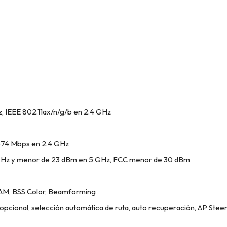
z, IEEE 802.11ax/n/g/b en 2.4 GHz
 574 Mbps en 2.4 GHz
 GHz y menor de 23 dBm en 5 GHz, FCC menor de 30 dBm
AM, BSS Color, Beamforming
pcional, selección automática de ruta, auto recuperación, AP Steer