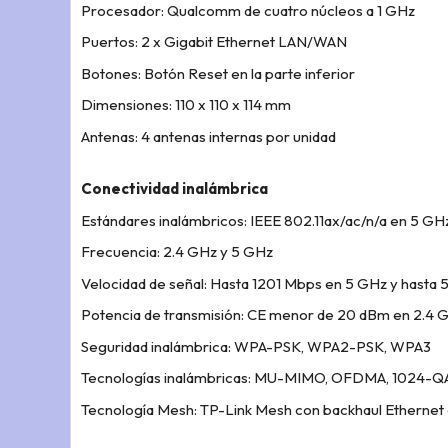
Procesador: Qualcomm de cuatro núcleos a 1 GHz
Puertos: 2 x Gigabit Ethernet LAN/WAN
Botones: Botón Reset en la parte inferior
Dimensiones: 110 x 110 x 114 mm
Antenas: 4 antenas internas por unidad
Conectividad inalámbrica
Estándares inalámbricos: IEEE 802.11ax/ac/n/a en 5 GH
Frecuencia: 2.4 GHz y 5 GHz
Velocidad de señal: Hasta 1201 Mbps en 5 GHz y hasta
Potencia de transmisión: CE menor de 20 dBm en 2.4
Seguridad inalámbrica: WPA-PSK, WPA2-PSK, WPA3
Tecnologías inalámbricas: MU-MIMO, OFDMA, 1024-Q
Tecnología Mesh: TP-Link Mesh con backhaul Ethernet o