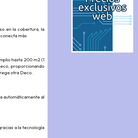
o en la cobertura, la
se conecta más
mplio hasta 200 m2 (1
 Deco, proporcionando
rega otra Deco.
cta automáticamente al
acias a la tecnología