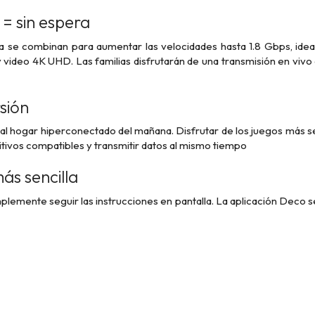
= sin espera
a se combinan para aumentar las velocidades hasta 1.8 Gbps, idea
 video 4K UHD. Las familias disfrutarán de una transmisión en viv
sión
al hogar hiperconectado del mañana. Disfrutar de los juegos más sen
itivos compatibles y transmitir datos al mismo tiempo
ás sencilla
plemente seguir las instrucciones en pantalla. La aplicación Deco s