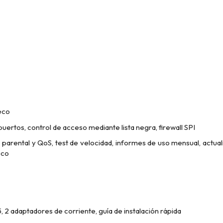
eco
uertos, control de acceso mediante lista negra, firewall SPI
parental y QoS, test de velocidad, informes de uso mensual, actua
eco
 2 adaptadores de corriente, guía de instalación rápida