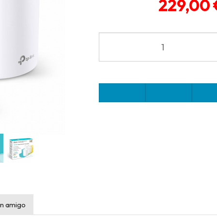
229,00 
n amigo