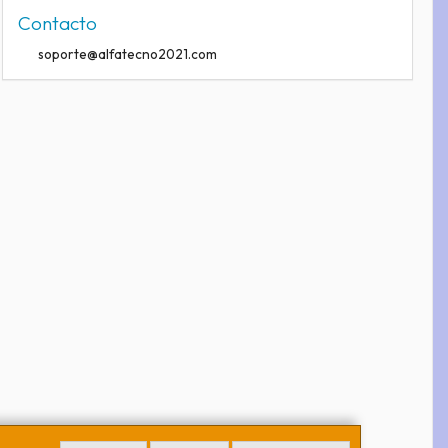
Contacto
soporte@alfatecno2021.com