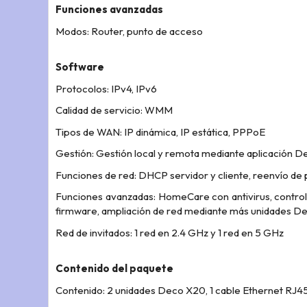
Funciones avanzadas
Modos: Router, punto de acceso
Software
Protocolos: IPv4, IPv6
Calidad de servicio: WMM
Tipos de WAN: IP dinámica, IP estática, PPPoE
Gestión: Gestión local y remota mediante aplicación D
Funciones de red: DHCP servidor y cliente, reenvío de p
Funciones avanzadas: HomeCare con antivirus, control 
firmware, ampliación de red mediante más unidades D
Red de invitados: 1 red en 2.4 GHz y 1 red en 5 GHz
Contenido del paquete
Contenido: 2 unidades Deco X20, 1 cable Ethernet RJ45,