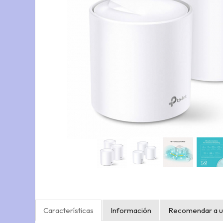
Características
Información
Recomendar a u