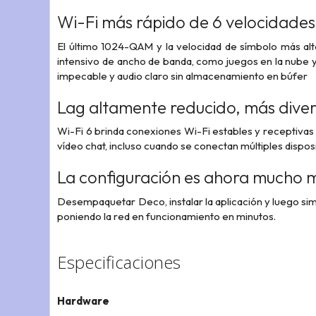
Wi-Fi más rápido de 6 velocidades 
El último 1024-QAM y la velocidad de símbolo más alt
intensivo de ancho de banda, como juegos en la nube y
impecable y audio claro sin almacenamiento en búfer
Lag altamente reducido, más diver
Wi-Fi 6 brinda conexiones Wi-Fi estables y receptivas 
vídeo chat, incluso cuando se conectan múltiples dispos
La configuración es ahora mucho m
Desempaquetar Deco, instalar la aplicación y luego sim
poniendo la red en funcionamiento en minutos.
Especificaciones
Hardware