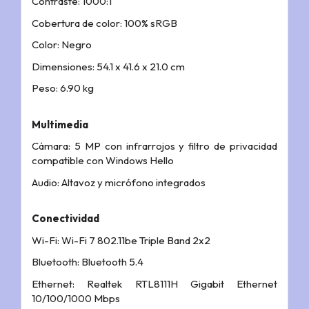
Contraste: 1000:1
Cobertura de color: 100% sRGB
Color: Negro
Dimensiones: 54.1 x 41.6 x 21.0 cm
Peso: 6.90 kg
Multimedia
Cámara: 5 MP con infrarrojos y filtro de privacidad
compatible con Windows Hello
Audio: Altavoz y micrófono integrados
Conectividad
Wi-Fi: Wi-Fi 7 802.11be Triple Band 2x2
Bluetooth: Bluetooth 5.4
Ethernet: Realtek RTL8111H Gigabit Ethernet
10/100/1000 Mbps