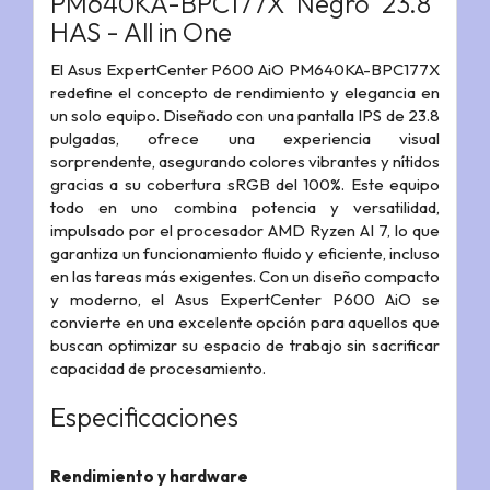
PM640KA-BPC177X Negro 23.8"
HAS - All in One
El Asus ExpertCenter P600 AiO PM640KA-BPC177X
redefine el concepto de rendimiento y elegancia en
un solo equipo. Diseñado con una pantalla IPS de 23.8
pulgadas, ofrece una experiencia visual
sorprendente, asegurando colores vibrantes y nítidos
gracias a su cobertura sRGB del 100%. Este equipo
todo en uno combina potencia y versatilidad,
impulsado por el procesador AMD Ryzen AI 7, lo que
garantiza un funcionamiento fluido y eficiente, incluso
en las tareas más exigentes. Con un diseño compacto
y moderno, el Asus ExpertCenter P600 AiO se
convierte en una excelente opción para aquellos que
buscan optimizar su espacio de trabajo sin sacrificar
capacidad de procesamiento.
Especificaciones
Rendimiento y hardware