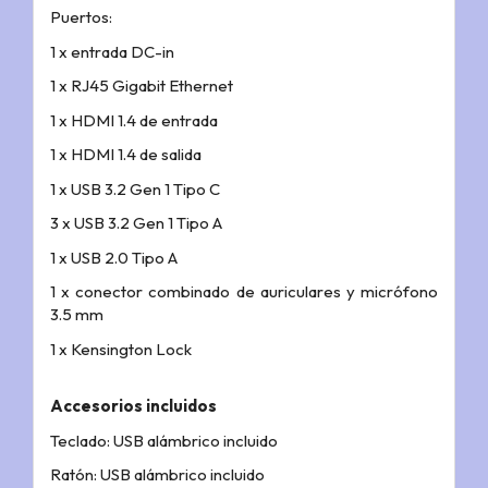
Puertos:
1 x entrada DC-in
1 x RJ45 Gigabit Ethernet
1 x HDMI 1.4 de entrada
1 x HDMI 1.4 de salida
1 x USB 3.2 Gen 1 Tipo C
3 x USB 3.2 Gen 1 Tipo A
1 x USB 2.0 Tipo A
1 x conector combinado de auriculares y micrófono
3.5 mm
1 x Kensington Lock
Accesorios incluidos
Teclado: USB alámbrico incluido
Ratón: USB alámbrico incluido