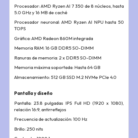
Procesador: AMD Ryzen AI 7 350 de 8 núcleos, hasta
5.0 GHz y 16 MB de caché
Procesador neuronal: AMD Ryzen AI NPU hasta 50
TOPS
Gráfica: AMD Radeon 860M integrada
Memoria RAM: 16 GB DDR5 SO-DIMM
Ranuras de memoria: 2 x DDR5 SO-DIMM
Memoria máxima soportada: Hasta 64 GB
Almacenamiento: 512 GB SSD M.2 NVMe PCIe 4.0
Pantalla y diseño
Pantalla: 23.8 pulgadas IPS Full HD (1920 x 1080),
relación 16:9, antirreflejos
Frecuencia de actualización: 100 Hz
Brillo: 250 nits