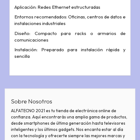
Aplicación: Redes Ethernet estructuradas
Entornos recomendados: Oficinas, centros de datos e
instalaciones industriales
Diseño: Compacto para racks o armarios de
comunicaciones
Instalación: Preparado para instalación rápida y
sencilla
Sobre Nosotros
ALFATECNO 2021 es tu tienda de electrónica online de
confianza. Aquí encontrarás una amplia gama de productos,
desde smartphones de última generación hasta televisores
inteligentes y los últimos gadgets. Nos encanta estar al día
con la tecnología y ofrecerte siempre las mejores marcas y