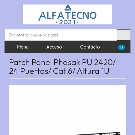
Menú
Acceso
Contacto
0
Patch Panel Phasak PU 2420/
24 Puertos/ Cat.6/ Altura 1U