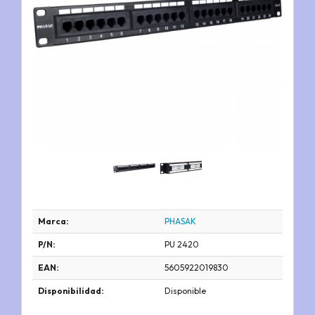
Marca:
PHASAK
P/N:
PU 2420
EAN:
5605922019830
Disponibilidad:
Disponible