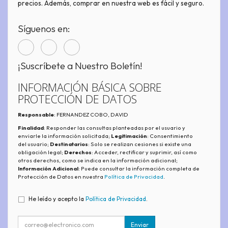
precios. Además, comprar en nuestra web es fácil y seguro.
Síguenos en:
¡Suscríbete a Nuestro Boletín!
INFORMACIÓN BÁSICA SOBRE
PROTECCIÓN DE DATOS
Responsable
: FERNANDEZ COBO, DAVID
Finalidad
: Responder las consultas planteadas por el usuario y
enviarle la información solicitada;
Legitimación
: Consentimiento
del usuario;
Destinatarios
: Solo se realizan cesiones si existe una
obligación legal;
Derechos
: Acceder, rectificar y suprimir, así como
otros derechos, como se indica en la información adicional;
Información Adicional
: Puede consultar la información completa de
Protección de Datos en nuestra
Política de Privacidad
.
He leído y acepto la
Política de Privacidad
.
Enviar