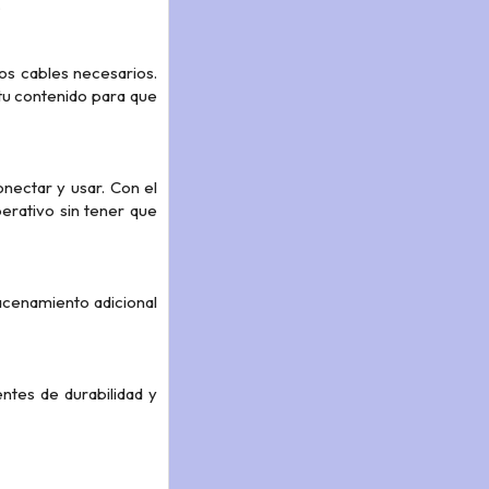
.
os cables necesarios.
tu contenido para que
ectar y usar. Con el
rativo sin tener que
acenamiento adicional
ntes de durabilidad y