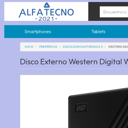
Smartphones
Tablets
INICIO
PERIFÉRICOS
DISCOS DUROS EXTERNOS 2.5
WESTERN DIG
Disco Externo Western Digital 