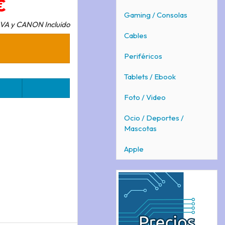
€
Gaming / Consolas
IVA y CANON Incluido
Cables
Periféricos
Tablets / Ebook
Foto / Video
Ocio / Deportes /
Mascotas
Apple