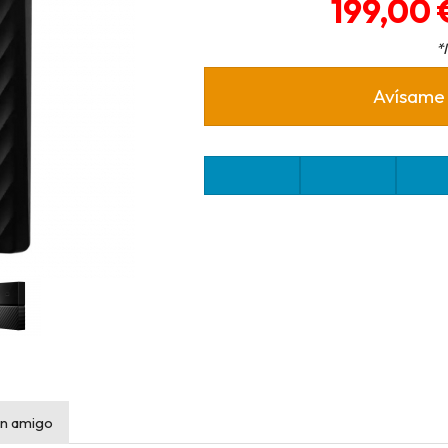
199,00 
*
Avísame
n amigo