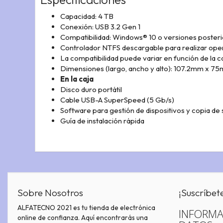
Capacidad: 4 TB
Conexión: USB 3.2 Gen 1
Compatibilidad: Windows® 10 o versiones poster
Controlador NTFS descargable para realizar oper
La compatibilidad puede variar en función de la c
Dimensiones (largo, ancho y alto): 107.2mm x 7
En la caja
Disco duro portátil
Cable USB-A SuperSpeed (5 Gb/s)
Software para gestión de dispositivos y copia d
Guía de instalación rápida
Sobre Nosotros
¡Suscríbet
ALFATECNO 2021 es tu tienda de electrónica
INFORMA
online de confianza. Aquí encontrarás una