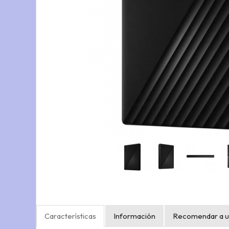
Características
Información
Recomendar a u