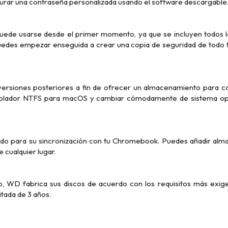
gurar una contraseña personalizada usando el software descargable
uede usarse desde el primer momento, ya que se incluyen todos l
edes empezar enseguida a crear una copia de seguridad de todo 
rsiones posteriores a fin de ofrecer un almacenamiento para con
rolador NTFS para macOS y cambiar cómodamente de sistema ope
cado para su sincronización con tu Chromebook. Puedes añadir alm
 cualquier lugar.
o, WD fabrica sus discos de acuerdo con los requisitos más exige
itada de 3 años.