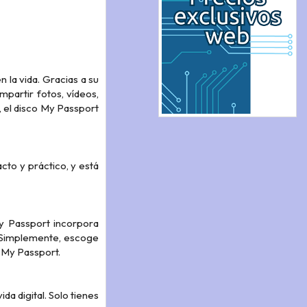
 la vida. Gracias a su
partir fotos, vídeos,
 el disco My Passport
cto y práctico, y está
y Passport incorpora
. Simplemente, escoge
o My Passport.
a digital. Solo tienes