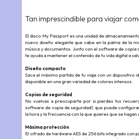
Tan imprescindible para viajar com
El disco My Passport es una unidad de almacenamiento p
nuevo diseño elegante que cabe en la palma de la ma
música y documentos. Junto con el software de copia d
te ayuda a mantener el contenido de tu vida digital a sal
Diseño compacto
Saca el máximo partido de tu viaje con un dispositivo
disponible en una gran variedad de colores intensos.
Copias de seguridad
No vuelvas a preocuparte por si pierdes tus recuer
software de copia de seguridad1, que puede configur
la hora y la frecuencia con la que quieres que se hagan
Máxima protección
El cifrado de hardware AES de 256 bits integrado con pr