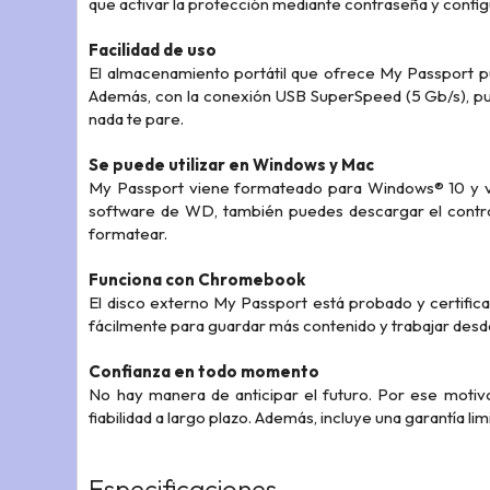
que activar la protección mediante contraseña y confi
Facilidad de uso
El almacenamiento portátil que ofrece My Passport p
Además, con la conexión USB SuperSpeed (5 Gb/s), pu
nada te pare.
Se puede utilizar en Windows y Mac
My Passport viene formateado para Windows® 10 y ve
software de WD, también puedes descargar el cont
formatear.
Funciona con Chromebook
El disco externo My Passport está probado y certifi
fácilmente para guardar más contenido y trabajar desde
Confianza en todo momento
No hay manera de anticipar el futuro. Por ese motiv
fiabilidad a largo plazo. Además, incluye una garantía lim
Especificaciones