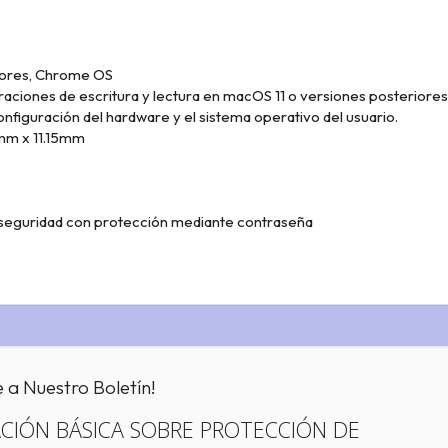
iores, Chrome OS
aciones de escritura y lectura en macOS 11 o versiones posteriore
onfiguración del hardware y el sistema operativo del usuario.
5mm x 11.15mm
e seguridad con protección mediante contraseña
e a Nuestro Boletín!
CIÓN BÁSICA SOBRE PROTECCIÓN DE