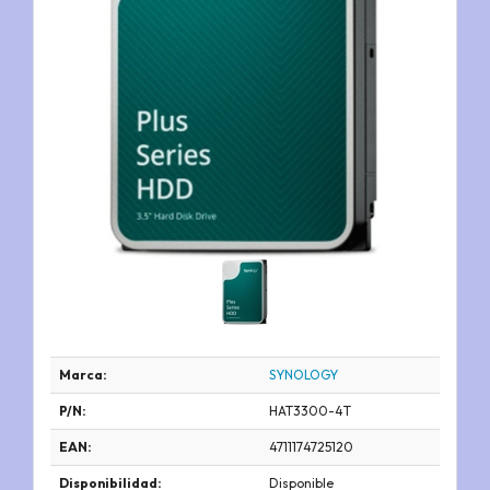
Marca:
SYNOLOGY
P/N:
HAT3300-4T
EAN:
4711174725120
Disponibilidad:
Disponible