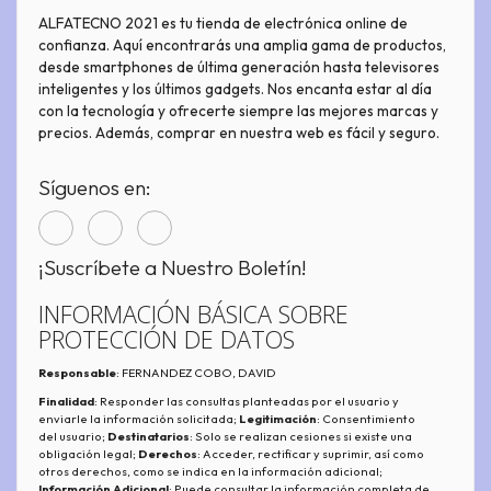
ALFATECNO 2021 es tu tienda de electrónica online de
confianza. Aquí encontrarás una amplia gama de productos,
desde smartphones de última generación hasta televisores
inteligentes y los últimos gadgets. Nos encanta estar al día
con la tecnología y ofrecerte siempre las mejores marcas y
precios. Además, comprar en nuestra web es fácil y seguro.
Síguenos en:
¡Suscríbete a Nuestro Boletín!
INFORMACIÓN BÁSICA SOBRE
PROTECCIÓN DE DATOS
Responsable
: FERNANDEZ COBO, DAVID
Finalidad
: Responder las consultas planteadas por el usuario y
enviarle la información solicitada;
Legitimación
: Consentimiento
del usuario;
Destinatarios
: Solo se realizan cesiones si existe una
obligación legal;
Derechos
: Acceder, rectificar y suprimir, así como
otros derechos, como se indica en la información adicional;
Información Adicional
: Puede consultar la información completa de