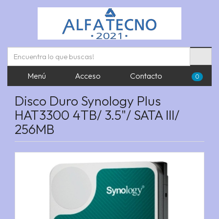
Menú
Acceso
Contacto
0
Disco Duro Synology Plus
HAT3300 4TB/ 3.5"/ SATA III/
256MB