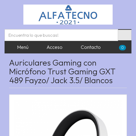
Menú
Acceso
Contacto
0
Auriculares Gaming con
Micrófono Trust Gaming GXT
489 Fayzo/ Jack 3.5/ Blancos