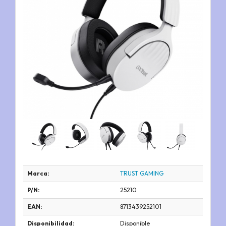
Marca:
TRUST GAMING
P/N:
25210
EAN:
8713439252101
Disponibilidad:
Disponible