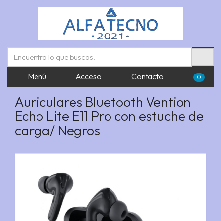
Menú
Acceso
Contacto
0
Auriculares Bluetooth Vention
Echo Lite E11 Pro con estuche de
carga/ Negros