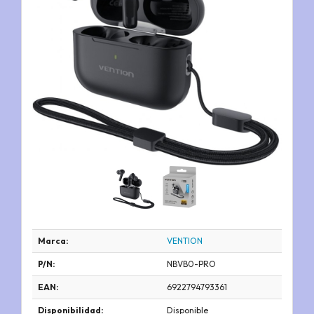
Marca:
VENTION
P/N:
NBVB0-PRO
EAN:
6922794793361
Disponibilidad:
Disponible