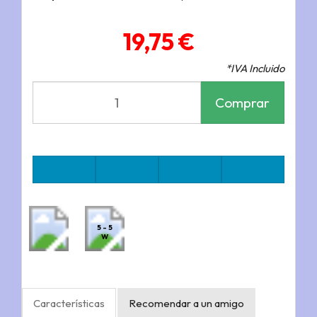
19,75 €
*IVA Incluido
Comprar
5 - 5
W
Características
Recomendar a un amigo