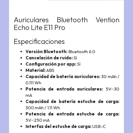
Auriculares Bluetooth Vention
Echo Lite E11 Pro
Especificaciones
Versión Bluetooth:
Bluetooth 6.0
Cancelación de ruido:
Sí
Configuración por app:
Sí
Material:
ABS
Capacidad de batería auriculares:
30 mAh /
0.111 Wh
Potencia de entrada auriculares:
5V⎓30
mA
Capacidad de batería estuche de carga:
300 mAh / 1.11 Wh
Potencia de entrada estuche de carga:
5V⎓250 mA
Interfaz del estuche de carga:
USB-C