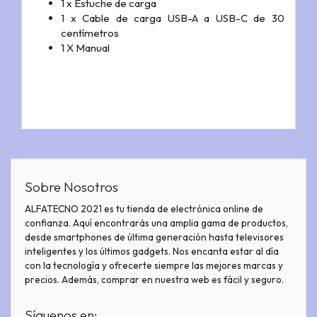
1 x Estuche de carga
1 x Cable de carga USB-A a USB-C de 30
centímetros
1 X Manual
Sobre Nosotros
ALFATECNO 2021 es tu tienda de electrónica online de
confianza. Aquí encontrarás una amplia gama de productos,
desde smartphones de última generación hasta televisores
inteligentes y los últimos gadgets. Nos encanta estar al día
con la tecnología y ofrecerte siempre las mejores marcas y
precios. Además, comprar en nuestra web es fácil y seguro.
Síguenos en: