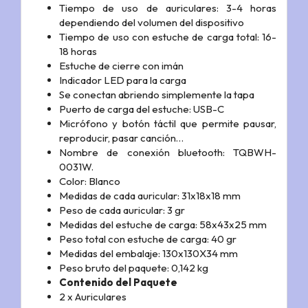
Tiempo de uso de auriculares: 3-4 horas
dependiendo del volumen del dispositivo
Tiempo de uso con estuche de carga total: 16-
18 horas
Estuche de cierre con imán
Indicador LED para la carga
Se conectan abriendo simplemente la tapa
Puerto de carga del estuche: USB-C
Micrófono y botón táctil que permite pausar,
reproducir, pasar canción…
Nombre de conexión bluetooth: TQBWH-
0031W.
Color: Blanco
Medidas de cada auricular: 31x18x18 mm
Peso de cada auricular: 3 gr
Medidas del estuche de carga: 58x43x25 mm
Peso total con estuche de carga: 40 gr
Medidas del embalaje: 130x130X34 mm
Peso bruto del paquete: 0,142 kg
Contenido del Paquete
2 x Auriculares