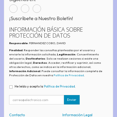
¡Suscríbete a Nuestro Boletín!
INFORMACIÓN BÁSICA SOBRE
PROTECCIÓN DE DATOS
Responsable
: FERNANDEZ COBO, DAVID
Finalidad
: Responder las consultas planteadas por el usuario y
enviarle la información solicitada;
Legitimación
: Consentimiento
del usuario;
Destinatarios
: Solo se realizan cesiones si existe una
obligación legal;
Derechos
: Acceder, rectificar y suprimir, así como
otros derechos, como se indica en la información adicional;
Información Adicional
: Puede consultar la información completa de
Protección de Datos en nuestra
Política de Privacidad
.
He leído y acepto la
Política de Privacidad
.
Enviar
Contacto
Información Legal