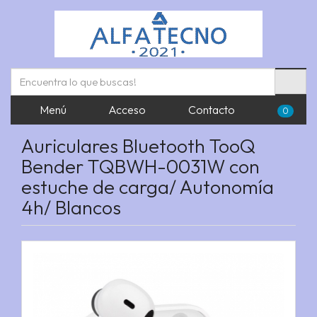
Menú
Acceso
Contacto
0
Auriculares Bluetooth TooQ
Bender TQBWH-0031W con
estuche de carga/ Autonomía
4h/ Blancos