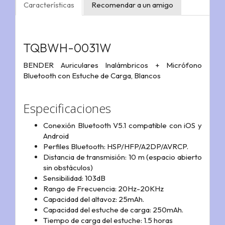
Características
Recomendar a un amigo
TQBWH-0031W
BENDER Auriculares Inalámbricos + Micrófono
Bluetooth con Estuche de Carga, Blancos
Especificaciones
Conexión Bluetooth V5.1 compatible con iOS y
Android
Perfiles Bluetooth: HSP/HFP/A2DP/AVRCP.
Distancia de transmisión: 10 m (espacio abierto
sin obstáculos)
Sensibilidad: 103dB
Rango de Frecuencia: 20Hz-20KHz
Capacidad del altavoz: 25mAh.
Capacidad del estuche de carga: 250mAh.
Tiempo de carga del estuche: 1.5 horas