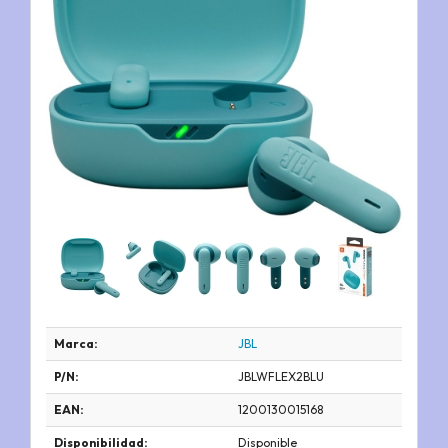
Marca:
JBL
P/N:
JBLWFLEX2BLU
EAN:
1200130015168
Disponibilidad:
Disponible