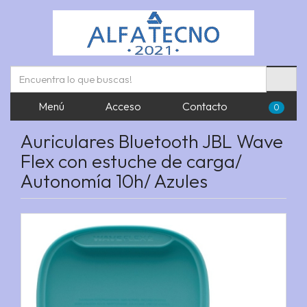
Menú
Acceso
Contacto
0
Auriculares Bluetooth JBL Wave
Flex con estuche de carga/
Autonomía 10h/ Azules