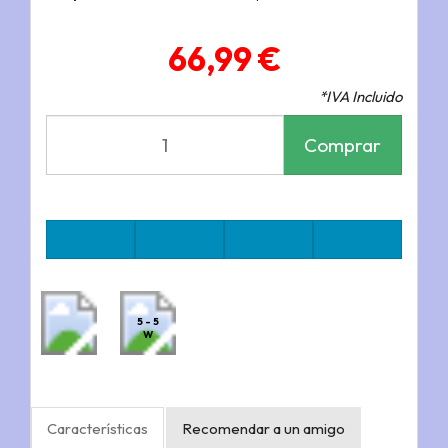
66,99 €
*IVA Incluido
Comprar
5 - 5
W
Características
Recomendar a un amigo