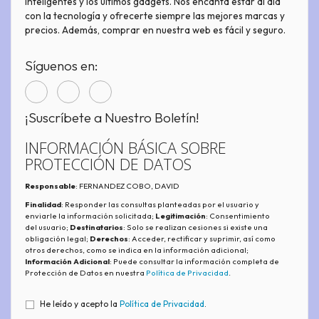
inteligentes y los últimos gadgets. Nos encanta estar al día
con la tecnología y ofrecerte siempre las mejores marcas y
precios. Además, comprar en nuestra web es fácil y seguro.
Síguenos en:
¡Suscríbete a Nuestro Boletín!
INFORMACIÓN BÁSICA SOBRE
PROTECCIÓN DE DATOS
Responsable
: FERNANDEZ COBO, DAVID
Finalidad
: Responder las consultas planteadas por el usuario y
enviarle la información solicitada;
Legitimación
: Consentimiento
del usuario;
Destinatarios
: Solo se realizan cesiones si existe una
obligación legal;
Derechos
: Acceder, rectificar y suprimir, así como
otros derechos, como se indica en la información adicional;
Información Adicional
: Puede consultar la información completa de
Protección de Datos en nuestra
Política de Privacidad
.
He leído y acepto la
Política de Privacidad
.