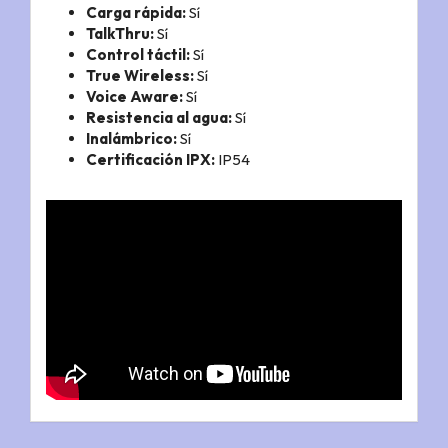
Carga rápida:
Sí
TalkThru:
Sí
Control táctil:
Sí
True Wireless:
Sí
Voice Aware:
Sí
Resistencia al agua:
Sí
Inalámbrico:
Sí
Certificación IPX:
IP54