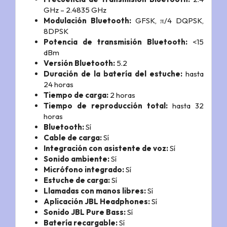
GHz – 2.4835 GHz
Modulación Bluetooth:
GFSK, π/4 DQPSK,
8DPSK
Potencia de transmisión Bluetooth:
<15
dBm
Versión Bluetooth:
5.2
Duración de la batería del estuche:
hasta
24 horas
Tiempo de carga:
2 horas
Tiempo de reproducción total:
hasta 32
horas
Bluetooth:
Sí
Cable de carga:
Sí
Integración con asistente de voz:
Sí
Sonido ambiente:
Sí
Micrófono integrado:
Sí
Estuche de carga:
Sí
Llamadas con manos libres:
Sí
Aplicación JBL Headphones:
Sí
Sonido JBL Pure Bass:
Sí
Batería recargable:
Sí