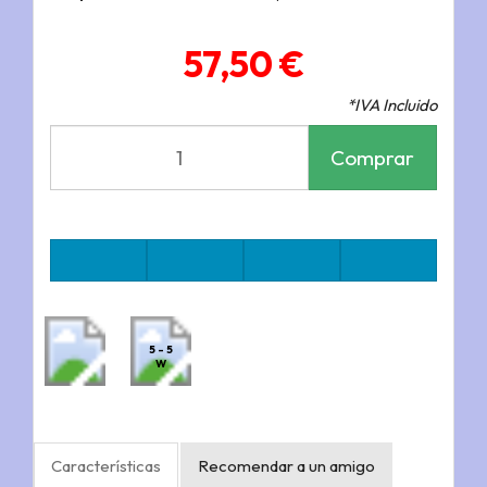
57,50 €
*IVA Incluido
Comprar
5 - 5
W
Características
Recomendar a un amigo