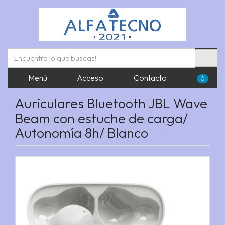
Menú
Acceso
Contacto
0
Auriculares Bluetooth JBL Wave
Beam con estuche de carga/
Autonomía 8h/ Blanco