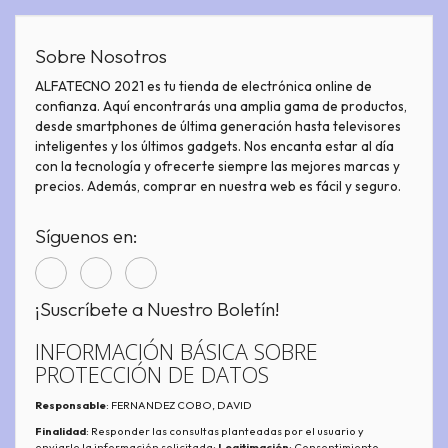
Sobre Nosotros
ALFATECNO 2021 es tu tienda de electrónica online de
confianza. Aquí encontrarás una amplia gama de productos,
desde smartphones de última generación hasta televisores
inteligentes y los últimos gadgets. Nos encanta estar al día
con la tecnología y ofrecerte siempre las mejores marcas y
precios. Además, comprar en nuestra web es fácil y seguro.
Síguenos en:
¡Suscríbete a Nuestro Boletín!
INFORMACIÓN BÁSICA SOBRE
PROTECCIÓN DE DATOS
Responsable
: FERNANDEZ COBO, DAVID
Finalidad
: Responder las consultas planteadas por el usuario y
enviarle la información solicitada;
Legitimación
: Consentimiento