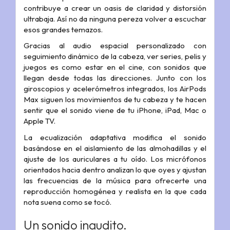
contribuye a crear un oasis de claridad y distorsión
ultrabaja. Así no da ninguna pereza volver a escuchar
esos grandes temazos.
Gracias al audio espacial personalizado con
seguimiento dinámico de la cabeza, ver series, pelis y
juegos es como estar en el cine, con sonidos que
llegan desde todas las direcciones. Junto con los
giroscopios y acelerómetros integrados, los AirPods
Max siguen los movimientos de tu cabeza y te hacen
sentir que el sonido viene de tu iPhone, iPad, Mac o
Apple TV.
La ecualización adaptativa modifica el sonido
basándose en el aislamiento de las almohadillas y el
ajuste de los auriculares a tu oído. Los micrófonos
orientados hacia dentro analizan lo que oyes y ajustan
las frecuencias de la música para ofrecerte una
reproducción homogénea y realista en la que cada
nota suena como se tocó.
Un sonido inaudito.