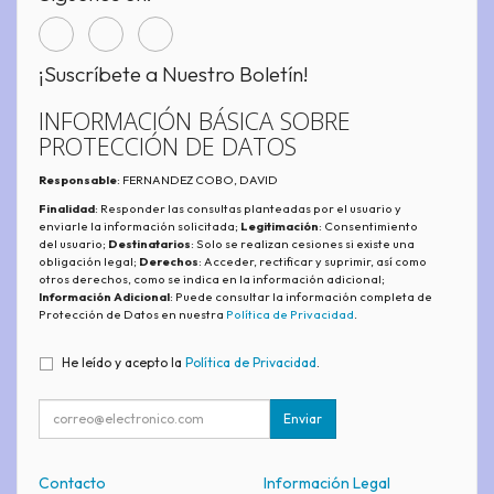
¡Suscríbete a Nuestro Boletín!
INFORMACIÓN BÁSICA SOBRE
PROTECCIÓN DE DATOS
Responsable
: FERNANDEZ COBO, DAVID
Finalidad
: Responder las consultas planteadas por el usuario y
enviarle la información solicitada;
Legitimación
: Consentimiento
del usuario;
Destinatarios
: Solo se realizan cesiones si existe una
obligación legal;
Derechos
: Acceder, rectificar y suprimir, así como
otros derechos, como se indica en la información adicional;
Información Adicional
: Puede consultar la información completa de
Protección de Datos en nuestra
Política de Privacidad
.
He leído y acepto la
Política de Privacidad
.
Enviar
Contacto
Información Legal