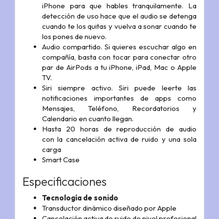
iPhone para que hables tranquilamente. La
detección de uso hace que el audio se detenga
cuando te los quitas y vuelva a sonar cuando te
los pones de nuevo.
Audio compartido. Si quieres escuchar algo en
compañía, basta con tocar para conectar otro
par de AirPods a tu iPhone, iPad, Mac o Apple
TV.
Siri siempre activo. Siri puede leerte las
notificaciones importantes de apps como
Mensajes, Teléfono, Recordatorios y
Calendario en cuanto llegan.
Hasta 20 horas de reproducción de audio
con la cancelación activa de ruido y una sola
carga
Smart Case
Especificaciones
Tecnología de sonido
Transductor dinámico diseñado por Apple
Cancelación activa de ruido de nivel profesional