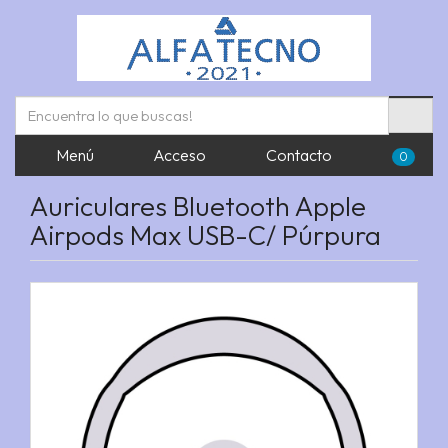
Menú
Acceso
Contacto
0
Auriculares Bluetooth Apple
Airpods Max USB-C/ Púrpura