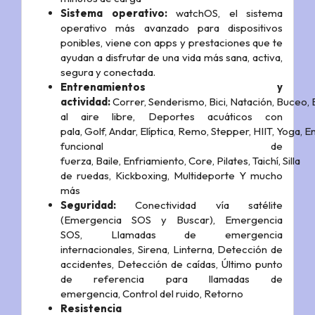
Sistema operativo:
watchOS, el sistema
operativo más avanzado para dispositivos
ponibles, viene con apps y prestaciones que te
ayudan a disfrutar de una vida más sana, activa,
segura y conectada.
Entrenamientos y
actividad:
Correr,
Senderismo,
Bici,
Natación, Buceo,
al aire libre,
Deportes acuáticos con
pala,
Golf,
Andar,
Elíptica,
Remo,
Stepper,
HIIT,
Yoga,
E
funcional de
fuerza,
Baile,
Enfriamiento,
Core,
Pilates,
Taichí,
Silla
de ruedas,
Kickboxing,
Multideporte
Y mucho
más
Seguridad:
Conectividad vía satélite
(Emergencia SOS y Buscar),
Emergencia
SOS,
Llamadas de emergencia
internacionales,
Sirena,
Linterna,
Detección de
accidentes,
Detección de caídas,
Último punto
de referencia para llamadas de
emergencia,
Control del ruido,
Retorno
Resistencia