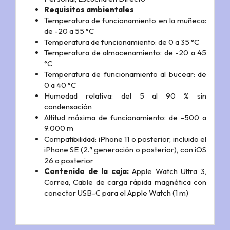
Requisitos ambientales
Temperatura de funciona­miento en la muñeca:
de -20 a 55 °C
Temperatura de funciona­miento: de 0 a 35 °C
Temperatura de almacena­miento: de -20 a 45
°C
Temperatura de funciona­miento al bucear: de
0 a 40 °C
Humedad relativa: del 5 al 90 % sin
condensación
Altitud máxima de funciona­miento: de -500 a
9.000 m
Compati­bilidad:
iPhone 11 o posterior, incluido el
iPhone SE (2.ª generación o posterior), con iOS
26 o posterior
Contenido de la caja:
Apple Watch Ultra 3,
Correa,
Cable de carga rápida magnética con
conector USB-C para el Apple Watch (1 m)