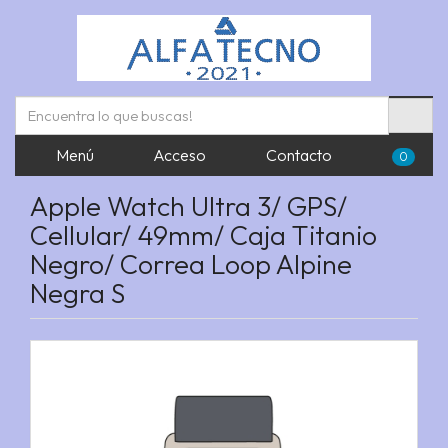
Menú
Acceso
Contacto
0
Apple Watch Ultra 3/ GPS/
Cellular/ 49mm/ Caja Titanio
Negro/ Correa Loop Alpine
Negra S