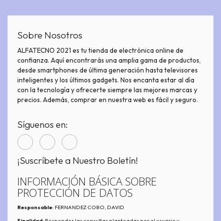
Sobre Nosotros
ALFATECNO 2021 es tu tienda de electrónica online de
confianza. Aquí encontrarás una amplia gama de productos,
desde smartphones de última generación hasta televisores
inteligentes y los últimos gadgets. Nos encanta estar al día
con la tecnología y ofrecerte siempre las mejores marcas y
precios. Además, comprar en nuestra web es fácil y seguro.
Síguenos en:
¡Suscríbete a Nuestro Boletín!
INFORMACIÓN BÁSICA SOBRE
PROTECCIÓN DE DATOS
Responsable
: FERNANDEZ COBO, DAVID
Finalidad
: Responder las consultas planteadas por el usuario y