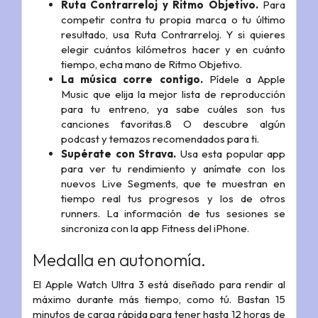
Ruta Contrarreloj y Ritmo Objetivo.
Para
competir contra tu propia marca o tu último
resultado, usa Ruta Contrarreloj. Y si quieres
elegir cuántos kilómetros hacer y en cuánto
tiempo, echa mano de Ritmo Objetivo.
La música corre contigo.
Pídele a Apple
Music que elija la mejor lista de reproducción
para tu entreno, ya sabe cuáles son tus
canciones favoritas.8 O descubre algún
podcast y temazos recomendados para ti.
Supérate con Strava.
Usa esta popular app
para ver tu rendimiento y anímate con los
nuevos Live Segments, que te muestran en
tiempo real tus progresos y los de otros
runners. La información de tus sesiones se
sincroniza con la app Fitness del iPhone.
Medalla en autonomía.
El Apple Watch Ultra 3 está diseñado para rendir al
máximo durante más tiempo, como tú. Bastan 15
minutos de carga rápida para tener hasta 12 horas de