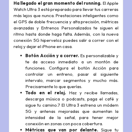
Ha llegado el gran momento del running.
El Apple
Watch Ultra 3 está preparado para llevar tus carreras
más lejos que nunca. Prestaciones inteligentes como
el GPS de doble frecuencia y alta precisión, métricas
avanzadas y Entrenos Personalizados te siguen el
ritmo hasta donde haga falta. Además, con la nueva
conexión 5G hiperveloz puedes salir a correr con el
reloj y dejar el iPhone en casa.
Botón Acción y a correr.
Es personalizable y
te da acceso inmediato a un montón de
funciones. Configura el botón Acción para
controlar un entreno, pasar al siguiente
intervalo, marcar segmentos y mucho más.
Precisamente lo que querías.
Todo en el reloj.
Haz y recibe llamadas,
descarga música o podcasts, paga el café y
sigue tu camino.7 El Ultra 3 estrena un módem
5G y antenas mejoradas que aumentan la
intensidad de la señal, para tener mejor
conexión en zonas con poca cobertura.
Métricas que van por delante.
Sigue tu