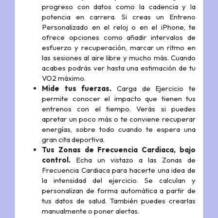
progreso con datos como la cadencia y la
potencia en carrera. Si creas un Entreno
Personalizado en el reloj o en el iPhone, te
ofrece opciones como añadir intervalos de
esfuerzo y recuperación, marcar un ritmo en
las sesiones al aire libre y mucho más. Cuando
acabes podrás ver hasta una estimación de tu
VO2 máximo.
Mide tus fuerzas.
Carga de Ejercicio te
permite conocer el impacto que tienen tus
entrenos con el tiempo. Verás si puedes
apretar un poco más o te conviene recuperar
energías, sobre todo cuando te espera una
gran cita deportiva.
Tus Zonas de Frecuencia Cardiaca, bajo
control.
Echa un vistazo a las Zonas de
Frecuencia Cardiaca para hacerte una idea de
la intensidad del ejercicio. Se calculan y
personalizan de forma automática a partir de
tus datos de salud. También puedes crearlas
manualmente o poner alertas.