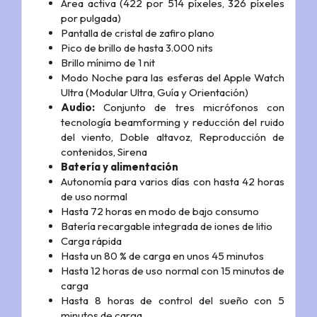
Área activa (422 por 514 píxeles, 326 píxeles
por pulgada)
Pantalla de cristal de zafiro plano
Pico de brillo de hasta 3.000 nits
Brillo mínimo de 1 nit
Modo Noche para las esferas del Apple Watch
Ultra (Modular Ultra, Guía y Orientación)
Audio:
Conjunto de tres micrófonos con
tecnología beamforming y reducción del ruido
del viento,
Doble altavoz,
Reproducción de
contenidos,
Sirena
Batería y alimentación
Autonomía para varios días con hasta 42 horas
de uso normal
Hasta 72 horas en modo de bajo consumo
Batería recargable integrada de iones de litio
Carga rápida
Hasta un 80 % de carga en unos 45 minutos
Hasta 12 horas de uso normal con 15 minutos de
carga
Hasta 8 horas de control del sueño con 5
minutos de carga