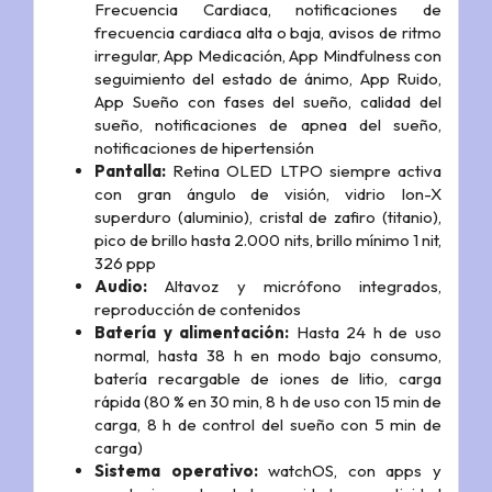
Frecuencia Cardiaca, notificaciones de
frecuencia cardiaca alta o baja, avisos de ritmo
irregular, App Medicación, App Mindfulness con
seguimiento del estado de ánimo, App Ruido,
App Sueño con fases del sueño, calidad del
sueño, notificaciones de apnea del sueño,
notificaciones de hipertensión
Pantalla:
Retina OLED LTPO siempre activa
con gran ángulo de visión, vidrio Ion-X
superduro (aluminio), cristal de zafiro (titanio),
pico de brillo hasta 2.000 nits, brillo mínimo 1 nit,
326 ppp
Audio:
Altavoz y micrófono integrados,
reproducción de contenidos
Batería y alimentación:
Hasta 24 h de uso
normal, hasta 38 h en modo bajo consumo,
batería recargable de iones de litio, carga
rápida (80 % en 30 min, 8 h de uso con 15 min de
carga, 8 h de control del sueño con 5 min de
carga)
Sistema operativo:
watchOS, con apps y