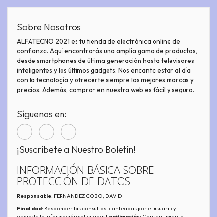
Sobre Nosotros
ALFATECNO 2021 es tu tienda de electrónica online de
confianza. Aquí encontrarás una amplia gama de productos,
desde smartphones de última generación hasta televisores
inteligentes y los últimos gadgets. Nos encanta estar al día
con la tecnología y ofrecerte siempre las mejores marcas y
precios. Además, comprar en nuestra web es fácil y seguro.
Síguenos en:
¡Suscríbete a Nuestro Boletín!
INFORMACIÓN BÁSICA SOBRE
PROTECCIÓN DE DATOS
Responsable
: FERNANDEZ COBO, DAVID
Finalidad
: Responder las consultas planteadas por el usuario y
enviarle la información solicitada;
Legitimación
: Consentimiento