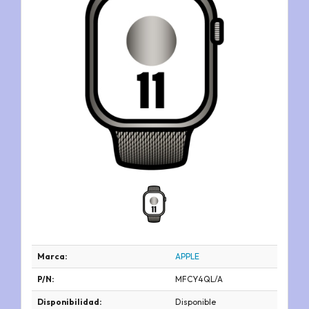
Marca:
APPLE
P/N:
MFCY4QL/A
Disponibilidad:
Disponible