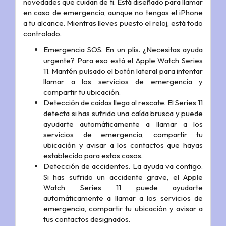
novedades que cuidan de ti. Está diseñado para llamar
en caso de emergencia, aunque no tengas el iPhone
a tu alcance. Mientras lleves puesto el reloj, está todo
controlado.
Emergencia SOS. En un plis. ¿Necesitas ayuda
urgente? Para eso está el Apple Watch Series
11. Mantén pulsado el botón lateral para intentar
llamar a los servicios de emergencia y
compartir tu ubicación.
Detección de caídas llega al rescate. El Series 11
detecta si has sufrido una caída brusca y puede
ayudarte automáticamente a llamar a los
servicios de emergencia, compartir tu
ubicación y avisar a los contactos que hayas
establecido para estos casos.
Detección de accidentes. La ayuda va contigo.
Si has sufrido un accidente grave, el Apple
Watch Series 11 puede ayudarte
automáticamente a llamar a los servicios de
emergencia, compartir tu ubicación y avisar a
tus contactos designados.