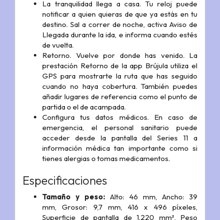
La tranquilidad llega a casa. Tu reloj puede
notificar a quien quieras de que ya estás en tu
destino. Sal a correr de noche, activa Aviso de
Llegada durante la ida, e informa cuando estés
de vuelta.
Retorno. Vuelve por donde has venido. La
prestación Retorno de la app Brújula utiliza el
GPS para mostrarte la ruta que has seguido
cuando no haya cobertura. También puedes
añadir lugares de referencia como el punto de
partida o el de acampada.
Configura tus datos médicos. En caso de
emergencia, el personal sanitario puede
acceder desde la pantalla del Series 11 a
información médica tan importante como si
tienes alergias o tomas medicamentos.
Especificaciones
Tamaño y peso:
Alto: 46 mm, Ancho: 39
mm, Grosor: 9,7 mm, 416 x 496 píxeles,
Superficie de pantalla de 1.220 mm², Peso