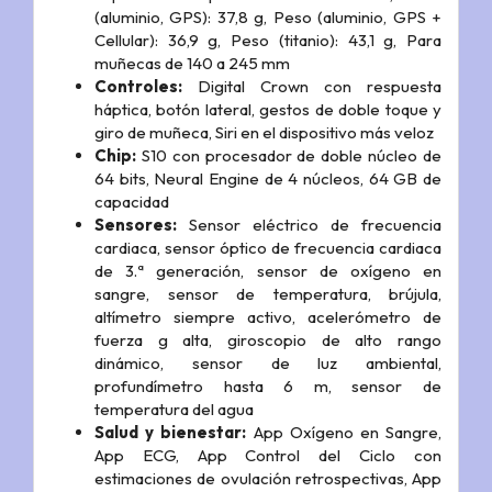
(aluminio, GPS): 37,8 g, Peso (aluminio, GPS +
Cellular): 36,9 g, Peso (titanio): 43,1 g, Para
muñecas de 140 a 245 mm
Controles:
Digital Crown con respuesta
háptica, botón lateral, gestos de doble toque y
giro de muñeca, Siri en el dispositivo más veloz
Chip:
S10 con procesador de doble núcleo de
64 bits, Neural Engine de 4 núcleos, 64 GB de
capacidad
Sensores:
Sensor eléctrico de frecuencia
cardiaca, sensor óptico de frecuencia cardiaca
de 3.ª generación, sensor de oxígeno en
sangre, sensor de temperatura, brújula,
altímetro siempre activo, acelerómetro de
fuerza g alta, giroscopio de alto rango
dinámico, sensor de luz ambiental,
profundímetro hasta 6 m, sensor de
temperatura del agua
Salud y bienestar:
App Oxígeno en Sangre,
App ECG, App Control del Ciclo con
estimaciones de ovulación retrospectivas, App