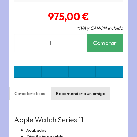
975,00 €
*IVA y CANON Incluido
Comprar
Características
Recomendar a un amigo
Apple Watch Series 11
Acabados
Diseño impecable