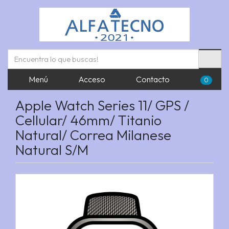
Menú
Acceso
Contacto
0
Apple Watch Series 11/ GPS /
Cellular/ 46mm/ Titanio
Natural/ Correa Milanese
Natural S/M