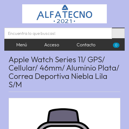
Menú
Acceso
Contacto
0
Apple Watch Series 11/ GPS/
Cellular/ 46mm/ Aluminio Plata/
Correa Deportiva Niebla Lila
S/M