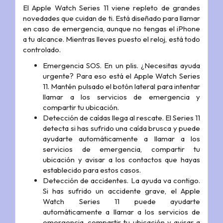
El Apple Watch Series 11 viene repleto de grandes
novedades que cuidan de ti. Está diseñado para llamar
en caso de emergencia, aunque no tengas el iPhone
a tu alcance. Mientras lleves puesto el reloj, está todo
controlado.
Emergencia SOS. En un plis. ¿Necesitas ayuda
urgente? Para eso está el Apple Watch Series
11. Mantén pulsado el botón lateral para intentar
llamar a los servicios de emergencia y
compartir tu ubicación.
Detección de caídas llega al rescate. El Series 11
detecta si has sufrido una caída brusca y puede
ayudarte automáticamente a llamar a los
servicios de emergencia, compartir tu
ubicación y avisar a los contactos que hayas
establecido para estos casos.
Detección de accidentes. La ayuda va contigo.
Si has sufrido un accidente grave, el Apple
Watch Series 11 puede ayudarte
automáticamente a llamar a los servicios de
emergencia, compartir tu ubicación y avisar a