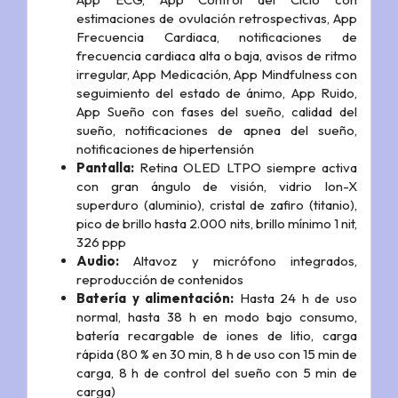
estimaciones de ovulación retrospectivas, App
Frecuencia Cardiaca, notificaciones de
frecuencia cardiaca alta o baja, avisos de ritmo
irregular, App Medicación, App Mindfulness con
seguimiento del estado de ánimo, App Ruido,
App Sueño con fases del sueño, calidad del
sueño, notificaciones de apnea del sueño,
notificaciones de hipertensión
Pantalla:
Retina OLED LTPO siempre activa
con gran ángulo de visión, vidrio Ion-X
superduro (aluminio), cristal de zafiro (titanio),
pico de brillo hasta 2.000 nits, brillo mínimo 1 nit,
326 ppp
Audio:
Altavoz y micrófono integrados,
reproducción de contenidos
Batería y alimentación:
Hasta 24 h de uso
normal, hasta 38 h en modo bajo consumo,
batería recargable de iones de litio, carga
rápida (80 % en 30 min, 8 h de uso con 15 min de
carga, 8 h de control del sueño con 5 min de
carga)