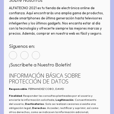
Sobre Nosotros
ALFATECNO 2021 es tu tienda de electrónica online de
confianza. Aquí encontrarás una amplia gama de productos,
desde smartphones de última generación hasta televisores
inteligentes y los últimos gadgets. Nos encanta estar al día
con la tecnología y ofrecerte siempre las mejores marcas y
precios. Además, comprar en nuestra web es fácil y seguro.
Síguenos en:
¡Suscríbete a Nuestro Boletín!
INFORMACIÓN BÁSICA SOBRE
PROTECCIÓN DE DATOS
Responsable
: FERNANDEZ COBO, DAVID
Finalidad
: Responder las consultas planteadas por el usuario y
enviarle la información solicitada;
Legitimación
: Consentimiento
del usuario;
Destinatarios
: Solo se realizan cesiones si existe una
obligación legal;
Derechos
: Acceder, rectificar y suprimir, así como
otros derechos, como se indica en la información adicional;