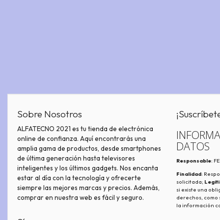
Sobre Nosotros
¡Suscríbet
ALFATECNO 2021 es tu tienda de electrónica
INFORMA
online de confianza. Aquí encontrarás una
DATOS
amplia gama de productos, desde smartphones
de última generación hasta televisores
Responsable
: 
inteligentes y los últimos gadgets. Nos encanta
Finalidad
: Respo
estar al día con la tecnología y ofrecerte
solicitada;
Legit
siempre las mejores marcas y precios. Además,
si existe una obl
comprar en nuestra web es fácil y seguro.
derechos, como s
la información c