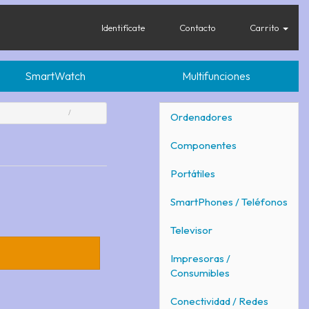
Identifícate
Contacto
Carrito
SmartWatch
Multifunciones
Ordenadores
Componentes
Portátiles
SmartPhones / Teléfonos
Televisor
Impresoras /
Consumibles
Conectividad / Redes