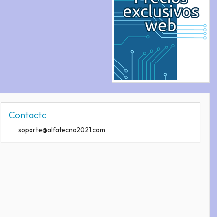
Contacto
soporte@alfatecno2021.com