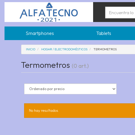
Smartphones
Tablets
INICIO
HOGAR / ELECTRODOMÉSTICOS
TERMOMETROS
Termometros
(0 art.)
No hay resultados.