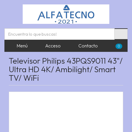
Menú
Acceso
Contacto
0
Televisor Philips 43PQS9011 43"/
Ultra HD 4K/ Ambilight/ Smart
TV/ WiFi