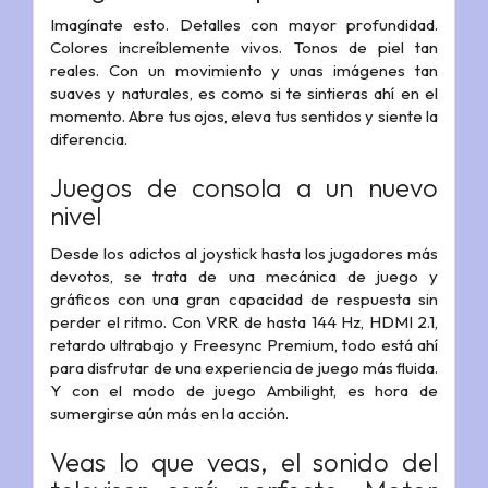
Imagínate esto. Detalles con mayor profundidad.
Colores increíblemente vivos. Tonos de piel tan
reales. Con un movimiento y unas imágenes tan
suaves y naturales, es como si te sintieras ahí en el
momento. Abre tus ojos, eleva tus sentidos y siente la
diferencia.
Juegos de consola a un nuevo
nivel
Desde los adictos al joystick hasta los jugadores más
devotos, se trata de una mecánica de juego y
gráficos con una gran capacidad de respuesta sin
perder el ritmo. Con VRR de hasta 144 Hz, HDMI 2.1,
retardo ultrabajo y Freesync Premium, todo está ahí
para disfrutar de una experiencia de juego más fluida.
Y con el modo de juego Ambilight, es hora de
sumergirse aún más en la acción.
Veas lo que veas, el sonido del