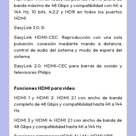
banda máximo de 48 Gbps y compatibilidad con 4K a
144 Hz, 10 bits, 4:2:2 y HDR en todos los puertos
HDMI
EasyLink 3.0: Sí
EasyLink HDMI-CEC: Reproducción con una sola
pulsación, conexión mediante mando a distancia,
control de audio del sistema y modo de espera del
sistema
EasyLink 2.0: HDMI-CEC para barras de sonido y
televisores Philips
Funciones HDMI para vídeo
HDMI 1 y HDMI 2: HDMI 2.1 con ancho de banda
completo de 48 Gbps y compatibilidad hasta 4K a 144
Hz
HDMI 3 y HDMI 4: HDMI 2.1 con ancho de banda de
48 Gbps y compatibilidad hasta 4K a 144 Hz
Funciones gaming por HDMI: ALLM y HDMI VRR