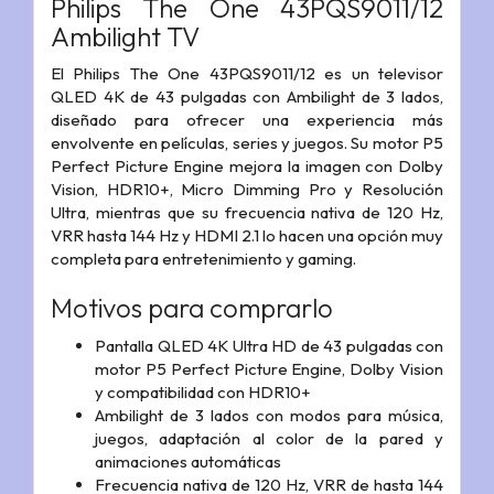
Philips The One 43PQS9011/12
Ambilight TV
El Philips The One 43PQS9011/12 es un televisor
QLED 4K de 43 pulgadas con Ambilight de 3 lados,
diseñado para ofrecer una experiencia más
envolvente en películas, series y juegos. Su motor P5
Perfect Picture Engine mejora la imagen con Dolby
Vision, HDR10+, Micro Dimming Pro y Resolución
Ultra, mientras que su frecuencia nativa de 120 Hz,
VRR hasta 144 Hz y HDMI 2.1 lo hacen una opción muy
completa para entretenimiento y gaming.
Motivos para comprarlo
Pantalla QLED 4K Ultra HD de 43 pulgadas con
motor P5 Perfect Picture Engine, Dolby Vision
y compatibilidad con HDR10+
Ambilight de 3 lados con modos para música,
juegos, adaptación al color de la pared y
animaciones automáticas
Frecuencia nativa de 120 Hz, VRR de hasta 144