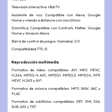
Televisión interactiva: HbbTV
Asistente de voz: Compatible con Alexa, Google
Home y mando a distancia con micrófono
Domótica: Compatible con Control4, Matter, Google
Home y Amazon Alexa
Barra de control de juegos: Gamebar 2.0
Compatibilidad TTS: Sí
Reproducción multimedia
Formatos de vídeo compatibles: AVI, MKV, HEVC,
H.264, MPEG-4 AVC, MPEG1, MPEG2, MPEG4, VP9,
HEVC H.265 y AV1
Formatos de música compatibles: MP3, WAV, AAC y
FLAC
Formatos de subtítulos compatibles: SRT, SMI, SSA,
SUB, ASS y TXT