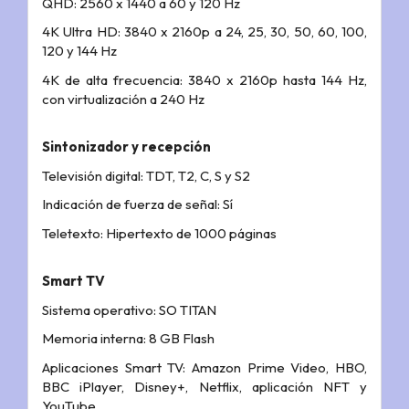
QHD: 2560 x 1440 a 60 y 120 Hz
4K Ultra HD: 3840 x 2160p a 24, 25, 30, 50, 60, 100,
120 y 144 Hz
4K de alta frecuencia: 3840 x 2160p hasta 144 Hz,
con virtualización a 240 Hz
Sintonizador y recepción
Televisión digital: TDT, T2, C, S y S2
Indicación de fuerza de señal: Sí
Teletexto: Hipertexto de 1000 páginas
Smart TV
Sistema operativo: SO TITAN
Memoria interna: 8 GB Flash
Aplicaciones Smart TV: Amazon Prime Video, HBO,
BBC iPlayer, Disney+, Netflix, aplicación NFT y
YouTube