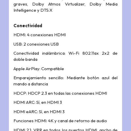
graves, Dolby Atmos Virtualizer, Dolby Media
Intelligence y DTS:X
Conectividad
HDMI: 4 conexiones HDMI
USB: 2 conexiones USB
Conectividad inalámbrica: Wi-Fi 802.11ax 2x2 de
doble banda
Apple AirPlay: Compatible
Emparejamiento sencillo: Mediante botón azul del
mando a distancia
HDCP: HDCP 2.3 en todas las conexiones HDMI
HDMI ARC: Sí, en HDMI 3
HDMI eARC: Sí, en HDMI 3
Funciones HDMI: 4K y canal de retorno de audio
HDMI 2.1: VRR en todos los puertos HDMI, ancho de