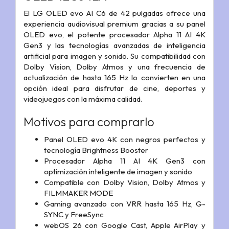
El LG OLED evo AI C6 de 42 pulgadas ofrece una
experiencia audiovisual premium gracias a su panel
OLED evo, el potente procesador Alpha 11 AI 4K
Gen3 y las tecnologías avanzadas de inteligencia
artificial para imagen y sonido. Su compatibilidad con
Dolby Vision, Dolby Atmos y una frecuencia de
actualización de hasta 165 Hz lo convierten en una
opción ideal para disfrutar de cine, deportes y
videojuegos con la máxima calidad.
Motivos para comprarlo
Panel OLED evo 4K con negros perfectos y
tecnología Brightness Booster
Procesador Alpha 11 AI 4K Gen3 con
optimización inteligente de imagen y sonido
Compatible con Dolby Vision, Dolby Atmos y
FILMMAKER MODE
Gaming avanzado con VRR hasta 165 Hz, G-
SYNC y FreeSync
webOS 26 con Google Cast, Apple AirPlay y