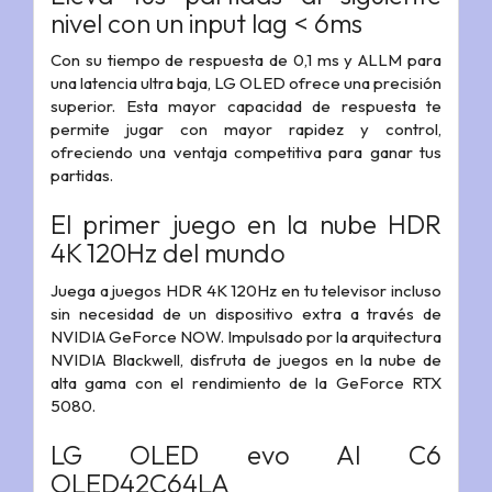
nivel con un input lag < 6ms
Con su tiempo de respuesta de 0,1 ms y ALLM para
una latencia ultra baja, LG OLED ofrece una precisión
superior. Esta mayor capacidad de respuesta te
permite jugar con mayor rapidez y control,
ofreciendo una ventaja competitiva para ganar tus
partidas.
El primer juego en la nube HDR
4K 120Hz del mundo
Juega a juegos HDR 4K 120Hz en tu televisor incluso
sin necesidad de un dispositivo extra a través de
NVIDIA GeForce NOW. Impulsado por la arquitectura
NVIDIA Blackwell, disfruta de juegos en la nube de
alta gama con el rendimiento de la GeForce RTX
5080.
LG OLED evo AI C6
OLED42C64LA