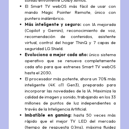
sonido envolvente Dolby Atmos.
El Smart TV webOS más fácil de usar con
mando Magic Pointer Remote, único con
puntero inalámbrico.
Más inteligente y seguro:
con IA mejorada
(Copilot y Gemini), reconocimiento de voz,
recomendación de contenidos, asistente
virtual, control del hogar ThinQ y 7 capas de
seguridad LG Shield.
Evoluciona a mejor cada año:
único sistema
operativo que se renueva completamente
cada año para que estrenes Smart TV webOS
hasta el 2030.
El procesador más potente, ahora un 70% más
inteligente (4K α11 Gen3), preparado para
incorporar las novedades de la IA. Maximiza la
calidad de imagen y sonido, trabajando en los 33
millones de puntos de luz independientes a
través de la Inteligencia Artificial.
Imbatible en gaming:
hasta 50 veces más
rápido que el mejor TV LED del mercado
(tiempo de respuesta 0,1ms), máxima fluidez