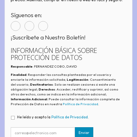
Síguenos en:
¡Suscríbete a Nuestro Boletín!
INFORMACIÓN BÁSICA SOBRE
PROTECCIÓN DE DATOS
Responsable
: FERNANDEZ COBO, DAVID
Finalidad
: Responder las consultas planteadas por el usuario y
enviarle la información solicitada;
Legitimación
: Consentimiento
del usuario;
Destinatarios
: Solo se realizan cesiones si existe una
obligación legal;
Derechos
: Acceder, rectificar y suprimir, así como
otros derechos, como se indica en la información adicional;
Información Adicional
: Puede consultar la información completa de
Protección de Datos en nuestra
Política de Privacidad
.
He leído y acepto la
Política de Privacidad
.
Enviar