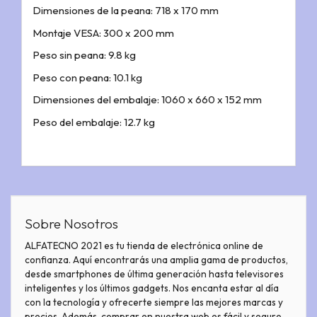
Dimensiones de la peana: 718 x 170 mm
Montaje VESA: 300 x 200 mm
Peso sin peana: 9.8 kg
Peso con peana: 10.1 kg
Dimensiones del embalaje: 1060 x 660 x 152 mm
Peso del embalaje: 12.7 kg
Sobre Nosotros
ALFATECNO 2021 es tu tienda de electrónica online de
confianza. Aquí encontrarás una amplia gama de productos,
desde smartphones de última generación hasta televisores
inteligentes y los últimos gadgets. Nos encanta estar al día
con la tecnología y ofrecerte siempre las mejores marcas y
precios. Además, comprar en nuestra web es fácil y seguro.