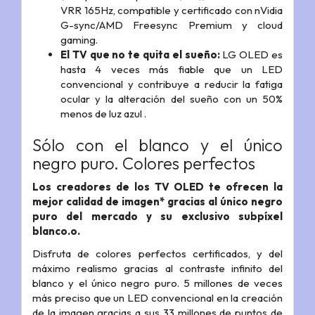
VRR 165Hz, compatible y certificado con nVidia
G-sync/AMD Freesync Premium y cloud
gaming.
El TV que no te quita el sueño:
LG OLED es
hasta 4 veces más fiable que un LED
convencional y contribuye a reducir la fatiga
ocular y la alteración del sueño con un 50%
menos de luz azul .
Sólo con el blanco y el único
negro puro. Colores perfectos
Los creadores de los TV OLED te ofrecen la
mejor calidad de imagen* gracias al único negro
puro del mercado y su exclusivo subpíxel
blanco.o.
Disfruta de colores perfectos certificados, y del
máximo realismo gracias al contraste infinito del
blanco y el único negro puro. 5 millones de veces
más preciso que un LED convencional en la creación
de la imagen gracias a sus 33 millones de puntos de