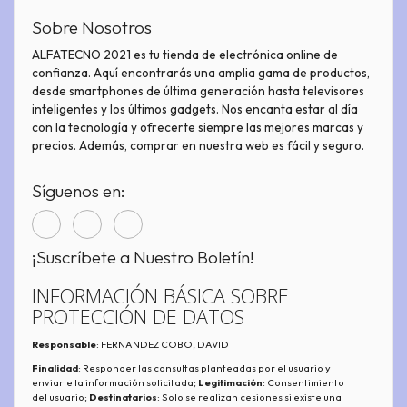
Sobre Nosotros
ALFATECNO 2021 es tu tienda de electrónica online de
confianza. Aquí encontrarás una amplia gama de productos,
desde smartphones de última generación hasta televisores
inteligentes y los últimos gadgets. Nos encanta estar al día
con la tecnología y ofrecerte siempre las mejores marcas y
precios. Además, comprar en nuestra web es fácil y seguro.
Síguenos en:
¡Suscríbete a Nuestro Boletín!
INFORMACIÓN BÁSICA SOBRE
PROTECCIÓN DE DATOS
Responsable
: FERNANDEZ COBO, DAVID
Finalidad
: Responder las consultas planteadas por el usuario y
enviarle la información solicitada;
Legitimación
: Consentimiento
del usuario;
Destinatarios
: Solo se realizan cesiones si existe una