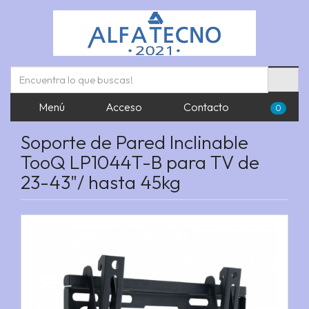
Menú
Acceso
Contacto
0
Soporte de Pared Inclinable
TooQ LP1044T-B para TV de
23-43"/ hasta 45kg