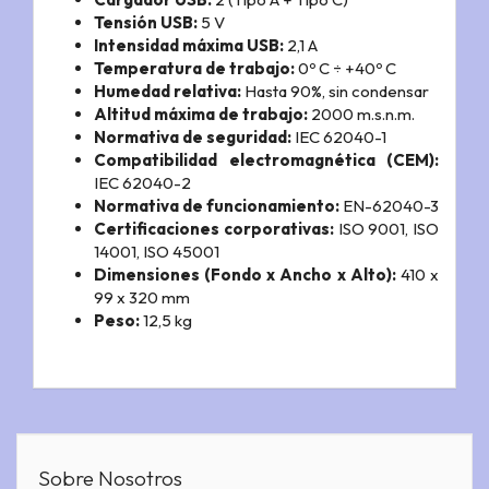
Tensión USB:
5 V
Intensidad máxima USB:
2,1 A
Temperatura de trabajo:
0º C ÷ +40º C
Humedad relativa:
Hasta 90%, sin condensar
Altitud máxima de trabajo:
2000 m.s.n.m.
Normativa de seguridad:
IEC 62040-1
Compatibilidad electromagnética (CEM):
IEC 62040-2
Normativa de funcionamiento:
EN-62040-3
Certificaciones corporativas:
ISO 9001, ISO
14001, ISO 45001
Dimensiones (Fondo x Ancho x Alto):
410 x
99 x 320 mm
Peso:
12,5 kg
Sobre Nosotros