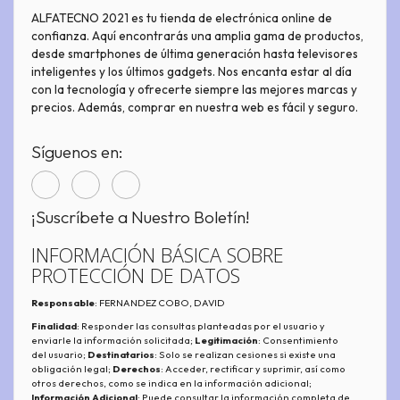
ALFATECNO 2021 es tu tienda de electrónica online de
confianza. Aquí encontrarás una amplia gama de productos,
desde smartphones de última generación hasta televisores
inteligentes y los últimos gadgets. Nos encanta estar al día
con la tecnología y ofrecerte siempre las mejores marcas y
precios. Además, comprar en nuestra web es fácil y seguro.
Síguenos en:
¡Suscríbete a Nuestro Boletín!
INFORMACIÓN BÁSICA SOBRE
PROTECCIÓN DE DATOS
Responsable
: FERNANDEZ COBO, DAVID
Finalidad
: Responder las consultas planteadas por el usuario y
enviarle la información solicitada;
Legitimación
: Consentimiento
del usuario;
Destinatarios
: Solo se realizan cesiones si existe una
obligación legal;
Derechos
: Acceder, rectificar y suprimir, así como
otros derechos, como se indica en la información adicional;
Información Adicional
: Puede consultar la información completa de