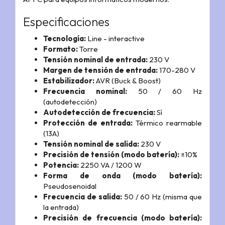
Especificaciones
Tecnología:
Line - interactive
Formato:
Torre
Tensión nominal de entrada:
230 V
Margen de tensión de entrada:
170-280 V
Estabilizador:
AVR (Buck & Boost)
Frecuencia nominal:
50 / 60 Hz
(autodetección)
Autodetección de frecuencia:
Sí
Protección de entrada:
Térmico rearmable
(13A)
Tensión nominal de salida:
230 V
Precisión de tensión (modo batería):
±10%
Potencia:
2250 VA / 1200 W
Forma de onda (modo batería):
Pseudosenoidal
Frecuencia de salida:
50 / 60 Hz (misma que
la entrada)
Precisión de frecuencia (modo batería):