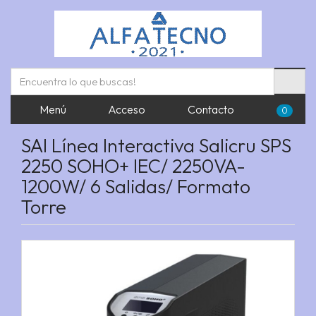
Menú
Acceso
Contacto
0
SAI Línea Interactiva Salicru SPS
2250 SOHO+ IEC/ 2250VA-
1200W/ 6 Salidas/ Formato
Torre