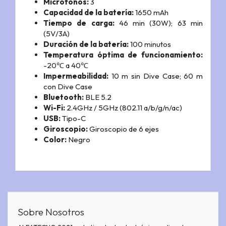
Micrófonos:
3
Capacidad de la batería:
1650 mAh
Tiempo de carga:
46 min (30W); 63 min
(5V/3A)
Duración de la batería:
100 minutos
Temperatura óptima de funcionamiento:
-20℃ a 40℃
Impermeabilidad:
10 m sin Dive Case; 60 m
con Dive Case
Bluetooth:
BLE 5.2
Wi-Fi:
2.4GHz / 5GHz (802.11 a/b/g/n/ac)
USB:
Tipo-C
Giroscopio:
Giroscopio de 6 ejes
Color:
Negro
Sobre Nosotros