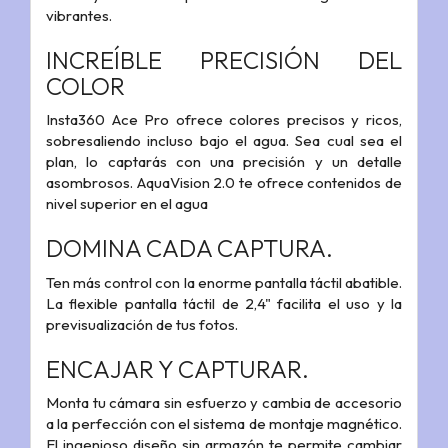
vibrantes.
INCREÍBLE PRECISIÓN DEL
COLOR
Insta360 Ace Pro ofrece colores precisos y ricos,
sobresaliendo incluso bajo el agua. Sea cual sea el
plan, lo captarás con una precisión y un detalle
asombrosos. AquaVision 2.0 te ofrece contenidos de
nivel superior en el agua
DOMINA CADA CAPTURA.
Ten más control con la enorme pantalla táctil abatible.
La flexible pantalla táctil de 2,4" facilita el uso y la
previsualización de tus fotos.
ENCAJAR Y CAPTURAR.
Monta tu cámara sin esfuerzo y cambia de accesorio
a la perfección con el sistema de montaje magnético.
El ingenioso diseño sin armazón te permite cambiar