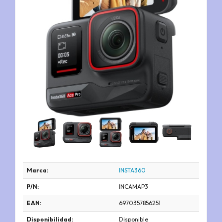
Marca:
INSTA360
P/N:
INCAMAP3
EAN:
6970357856251
Disponibilidad:
Disponible