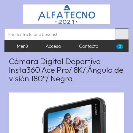
Menú
Acceso
Contacto
0
Cámara Digital Deportiva
Insta360 Ace Pro/ 8K/ Ángulo de
visión 180º/ Negra