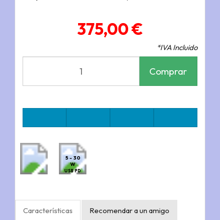
375,00 €
*IVA Incluido
Comprar
5 - 30
W
USB PD
Características
Recomendar a un amigo