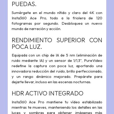
PUEDAS.
Sumérgete en el mundo nítido y claro del 4K con
Insta360 Ace Pro, todo a la friolera de 120
fotogramas por segundo. Desbloquea un nuevo
mundo de narración y acción.
RENDIMIENTO SUPERIOR CON
POCA LUZ.
Equipada con un chip de IA de 5 nm (eliminación de
ruido mediante IA) y un sensor de 1/1,3", PureVideo
redefine la captura con poca luz, aportando una
innovadora reducción del ruido, brillo perfeccionado,
y un rango dinámico mejorado. Prepárate para
dejarte llevar, incluso en las escenas nocturnas.
HDR ACTIVO INTEGRADO
Insta360 Ace Pro mantiene tu vídeo estabilizado
mientras te mueves, manteniendo los detalles en las
luces y sombras para obtener imágenes más