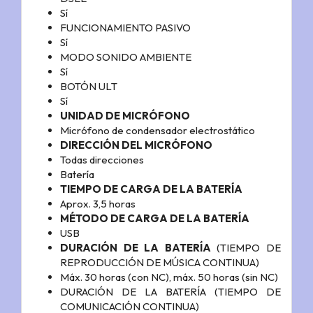
Sí
FUNCIONAMIENTO PASIVO
Sí
MODO SONIDO AMBIENTE
Sí
BOTÓN ULT
Sí
UNIDAD DE MICRÓFONO
Micrófono de condensador electrostático
DIRECCIÓN DEL MICRÓFONO
Todas direcciones
Batería
TIEMPO DE CARGA DE LA BATERÍA
Aprox. 3,5 horas
MÉTODO DE CARGA DE LA BATERÍA
USB
DURACIÓN DE LA BATERÍA
(TIEMPO DE
REPRODUCCIÓN DE MÚSICA CONTINUA)
Máx. 30 horas (con NC), máx. 50 horas (sin NC)
DURACIÓN DE LA BATERÍA (TIEMPO DE
COMUNICACIÓN CONTINUA)