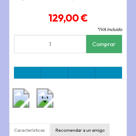
129,00 €
*IVA Incluido
Comprar
5 - 5
W
Características
Recomendar a un amigo