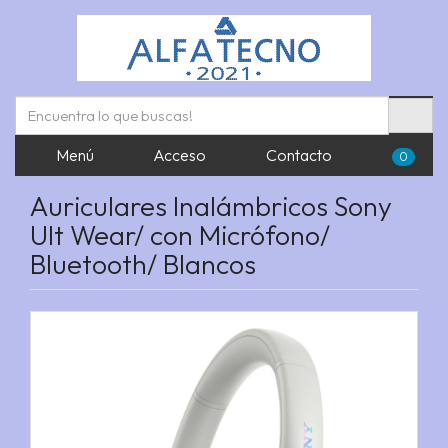
Menú
Acceso
Contacto
0
Auriculares Inalámbricos Sony
Ult Wear/ con Micrófono/
Bluetooth/ Blancos