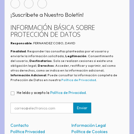
¡Suscríbete a Nuestro Boletín!
INFORMACIÓN BÁSICA SOBRE
PROTECCIÓN DE DATOS
Responsable
: FERNANDEZ COBO, DAVID
Finalidad
: Responder las consultas planteadas por el usuario y
enviarle la información solicitada;
Legitimación
: Consentimiento
del usuario;
Destinatarios
: Solo se realizan cesiones si existe una
obligación legal;
Derechos
: Acceder, rectificar y suprimir, así como
otros derechos, como se indica en la información adicional;
Información Adicional
: Puede consultar la información completa de
Protección de Datos en nuestra
Política de Privacidad
.
He leído y acepto la
Política de Privacidad
.
Enviar
Contacto
Información Legal
Política Privacidad
Política de Cookies