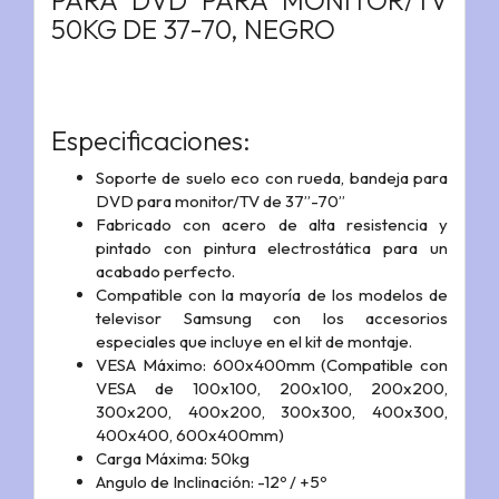
PARA DVD PARA MONITOR/TV
50KG DE 37-70, NEGRO
Especificaciones:
Soporte de suelo eco con rueda, bandeja para
DVD para monitor/TV de 37”-70”
Fabricado con acero de alta resistencia y
pintado con pintura electrostática para un
acabado perfecto.
Compatible con la mayoría de los modelos de
televisor Samsung con los accesorios
especiales que incluye en el kit de montaje.
VESA Máximo: 600x400mm (Compatible con
VESA de 100x100, 200x100, 200x200,
300x200, 400x200, 300x300, 400x300,
400x400, 600x400mm)
Carga Máxima: 50kg
Angulo de Inclinación: -12º / +5º