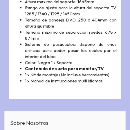
Altura máxima del soporte: 1665mm
Rango de ajuste para la altura del soporte TV:
1285 / 1340 / 1395 / 1450mm
Tamaño de bandeja DVD: 250 x 404mm con
altura ajustable
Tamaño máximo de separación ruedas: 678 x
871mm
Sistema de pasacables: dispone de unos
orificios para poder pasar los cables por el
interior del tubo.
Color: Negro 1 x Soporte
Contenido de suelo para monitor/TV
1 x Kit de montaje (No incluye herramientas)
1 x Manual de instrucciones multi idiomas
Sobre Nosotros