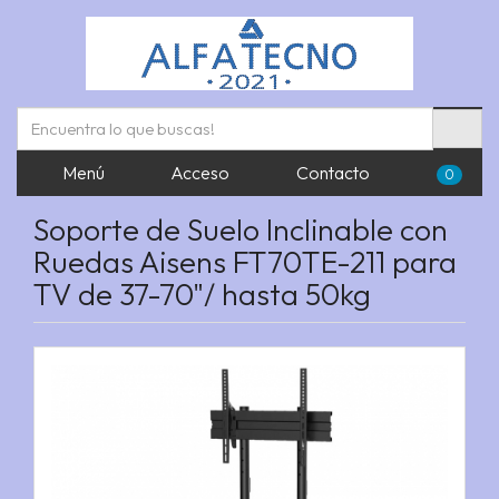
Menú
Acceso
Contacto
0
Soporte de Suelo Inclinable con
Ruedas Aisens FT70TE-211 para
TV de 37-70"/ hasta 50kg