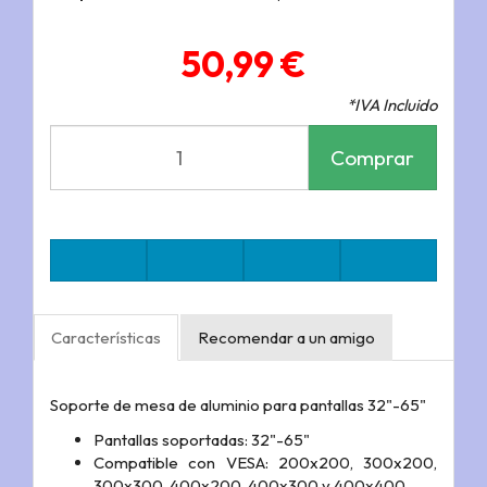
50,99 €
*IVA Incluido
Comprar
Características
Recomendar a un amigo
Soporte de mesa de aluminio para pantallas 32"-65"
Pantallas soportadas: 32"-65"
Compatible con VESA: 200x200, 300x200,
300x300, 400x200, 400x300 y 400x400