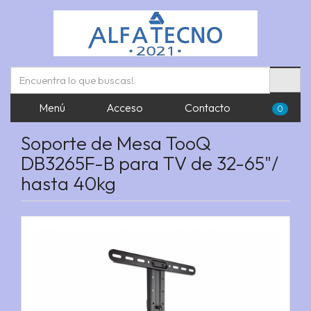
Menú
Acceso
Contacto
0
Soporte de Mesa TooQ
DB3265F-B para TV de 32-65"/
hasta 40kg